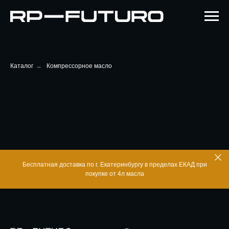
Каталог
→
Компрессорное масло
Бесплатная доставка по г. Екатеринбургу в пределах ЕКАД при
покупке от 4л масла