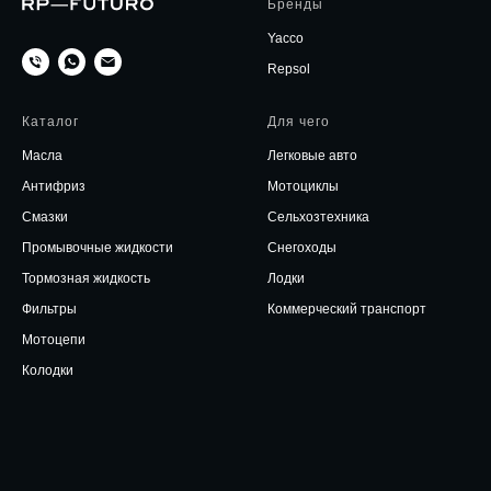
Бренды
Yacco
Repsol
Каталог
Для чего
Масла
Легковые авто
Антифриз
Мотоциклы
Смазки
Сельхозтехника
Промывочные жидкости
Снегоходы
Тормозная жидкость
Лодки
Фильтры
Коммерческий транспорт
Мотоцепи
Колодки