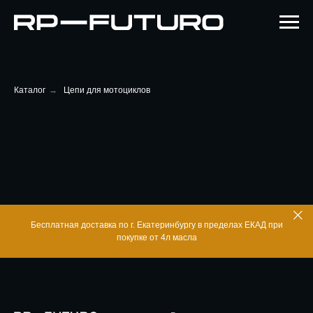
Каталог
→
Цепи для мотоциклов
Бесплатная доставка по г. Екатеринбургу в пределах ЕКАД при
покупке от 4л масла